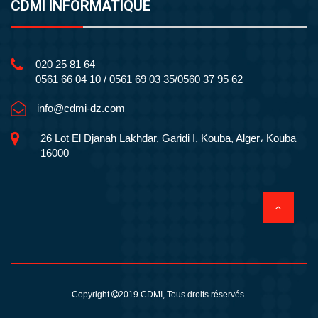
CDMI INFORMATIQUE
020 25 81 64
0561 66 04 10 / 0561 69 03 35/0560 37 95 62
info@cdmi-dz.com
26 Lot El Djanah Lakhdar, Garidi I, Kouba, Alger، Kouba
16000
Copyright
2019
CDMI
, Tous droits réservés.