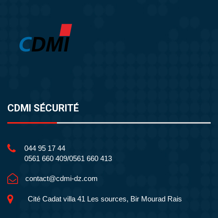
CDMI SÉCURITÉ
044 95 17 44
0561 660 409/0561 660 413
contact@cdmi-dz.com
Cité Cadat villa 41 Les sources, Bir Mourad Rais