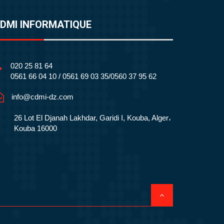
DMI INFORMATIQUE
020 25 81 64
0561 66 04 10 / 0561 69 03 35/0560 37 95 62
info@cdmi-dz.com
26 Lot El Djanah Lakhdar, Garidi I, Kouba, Alger،
Kouba 16000