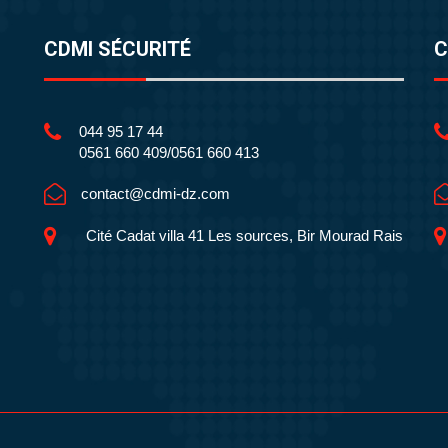
CDMI SÉCURITÉ
C
044 95 17 44
0561 660 409/0561 660 413
contact@cdmi-dz.com
Cité Cadat villa 41 Les sources, Bir Mourad Rais