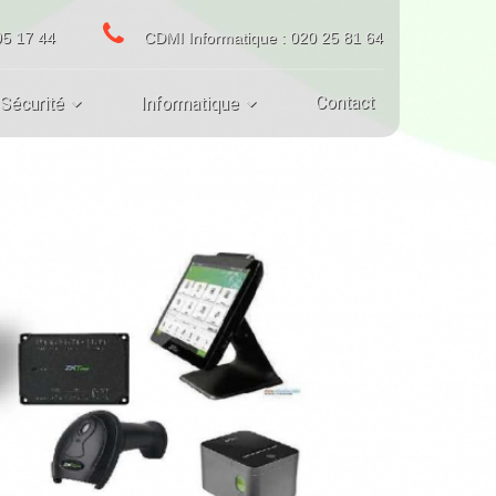
95 17 44
CDMI Informatique : 020 25 81 64
Contact
Sécurité
Informatique