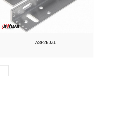
ASF280ZL
»