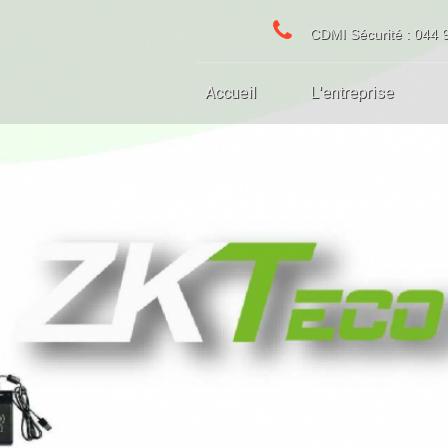
CDMI Sécurité : 044 
Accueil
L'entreprise