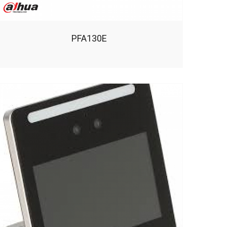
PFA130E