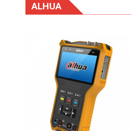
ALHUA