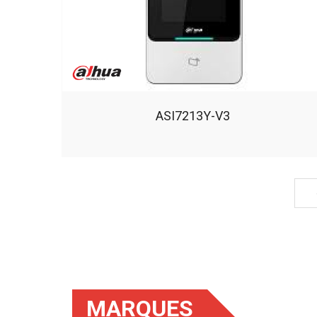
ASI7213Y-V3
MARQUES