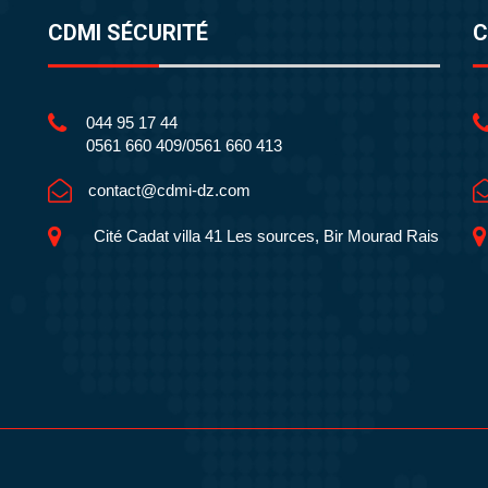
CDMI SÉCURITÉ
C
044 95 17 44
0561 660 409/0561 660 413
contact@cdmi-dz.com
Cité Cadat villa 41 Les sources, Bir Mourad Rais