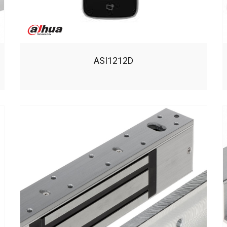
ASI1212D