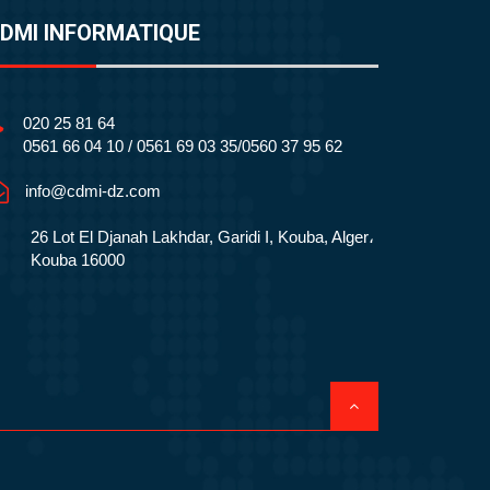
DMI INFORMATIQUE
020 25 81 64
0561 66 04 10 / 0561 69 03 35/0560 37 95 62
info@cdmi-dz.com
26 Lot El Djanah Lakhdar, Garidi I, Kouba, Alger،
Kouba 16000