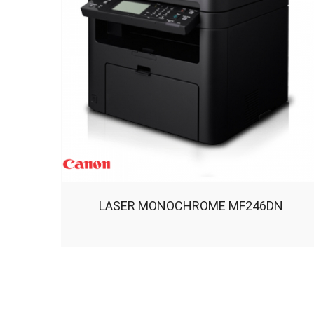
LASER MONOCHROME MF246DN