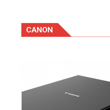
CANON