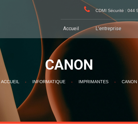
CDMI Sécurité : 044 
Accueil
L'entreprise
CANON
ACCUEIL
-
INFORMATIQUE
-
IMPRIMANTES
-
CANON