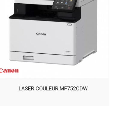
LASER COULEUR MF752CDW