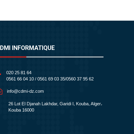
DMI INFORMATIQUE
020 25 81 64
0561 66 04 10 / 0561 69 03 35/0560 37 95 62
info@cdmi-dz.com
26 Lot El Djanah Lakhdar, Garidi I, Kouba, Alger،
Kouba 16000