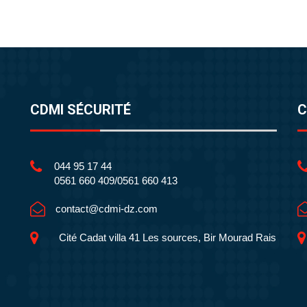
CDMI SÉCURITÉ
C
044 95 17 44
0561 660 409/0561 660 413
contact@cdmi-dz.com
Cité Cadat villa 41 Les sources, Bir Mourad Rais