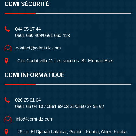
CDMI SÉCURITÉ
044 95 17 44
0561 660 409/0561 660 413
contact@cdmi-dz.com
Cité Cadat villa 41 Les sources, Bir Mourad Rais
CDMI INFORMATIQUE
020 25 81 64
0561 66 04 10 / 0561 69 03 35/0560 37 95 62
info@cdmi-dz.com
26 Lot El Djanah Lakhdar, Garidi I, Kouba, Alger، Kouba