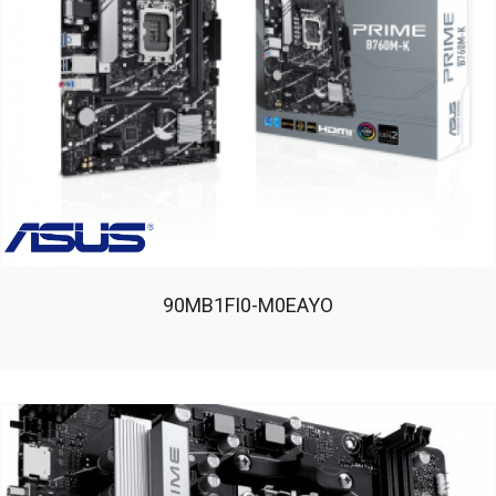
90MB1FI0-M0EAYO