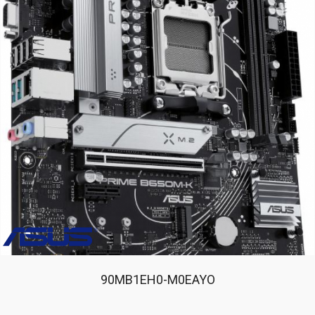
90MB1EH0-M0EAYO