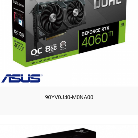
90YV0J40-M0NA00