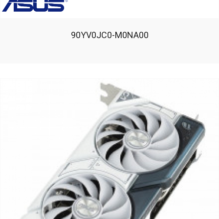
90YV0JC0-M0NA00