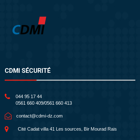
CDMI SÉCURITÉ
044 95 17 44
0561 660 409/0561 660 413
contact@cdmi-dz.com
Cité Cadat villa 41 Les sources, Bir Mourad Rais