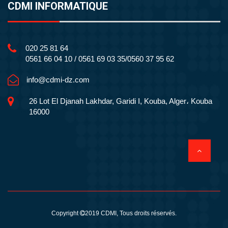
CDMI INFORMATIQUE
020 25 81 64
0561 66 04 10 / 0561 69 03 35/0560 37 95 62
info@cdmi-dz.com
26 Lot El Djanah Lakhdar, Garidi I, Kouba, Alger، Kouba
16000
Copyright
2019
CDMI
, Tous droits réservés.