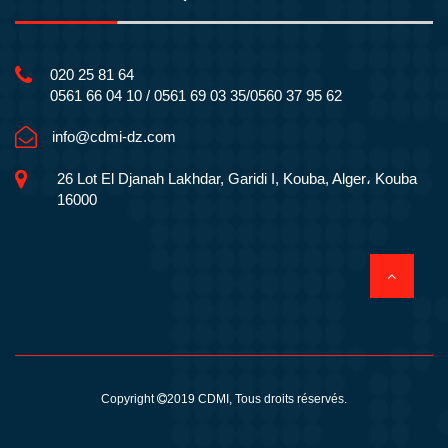
020 25 81 64
0561 66 04 10 / 0561 69 03 35/0560 37 95 62
info@cdmi-dz.com
26 Lot El Djanah Lakhdar, Garidi I, Kouba, Alger، Kouba
16000
Copyright
2019
CDMI
, Tous droits réservés.