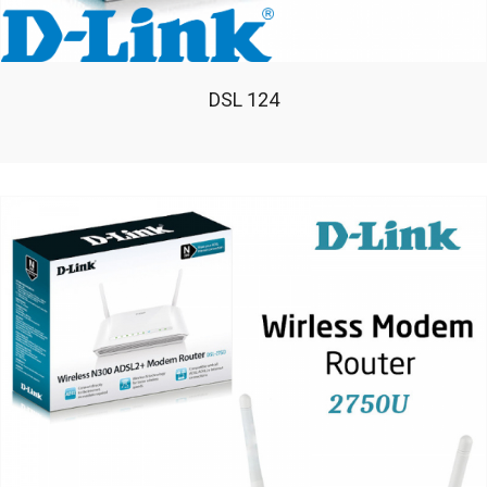
DSL 124