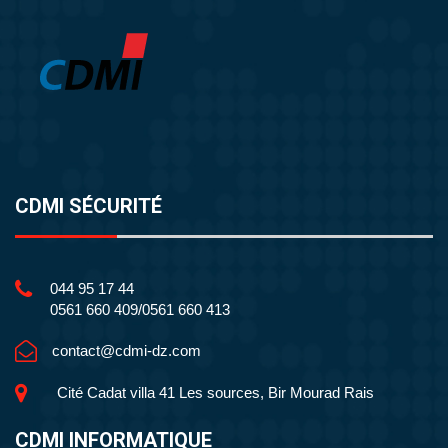
CDMI SÉCURITÉ
044 95 17 44
0561 660 409/0561 660 413
contact@cdmi-dz.com
Cité Cadat villa 41 Les sources, Bir Mourad Rais
CDMI INFORMATIQUE