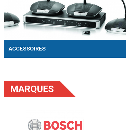
ACCESSOIRES
Afficher les résultats de 1 à 3 (total de 3)
MARQUES