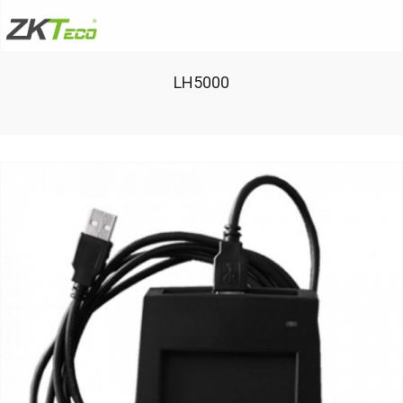
LH5000