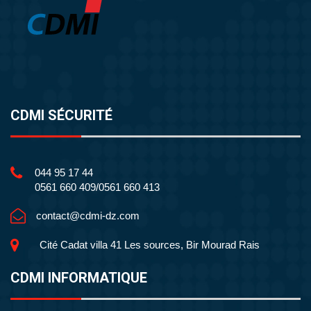
CDMI SÉCURITÉ
044 95 17 44
0561 660 409/0561 660 413
contact@cdmi-dz.com
Cité Cadat villa 41 Les sources, Bir Mourad Rais
CDMI INFORMATIQUE