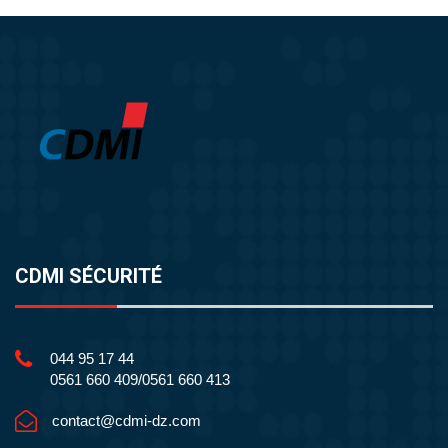
CDMI SÉCURITÉ
044 95 17 44
0561 660 409/0561 660 413
contact@cdmi-dz.com