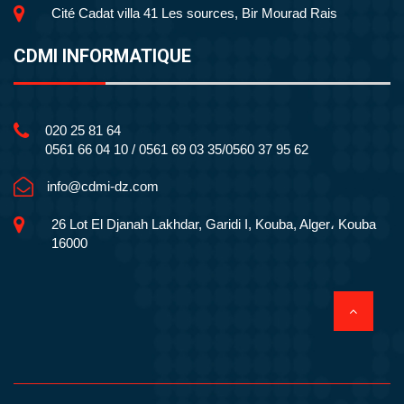
Cité Cadat villa 41 Les sources, Bir Mourad Rais
CDMI INFORMATIQUE
020 25 81 64
0561 66 04 10 / 0561 69 03 35/0560 37 95 62
info@cdmi-dz.com
26 Lot El Djanah Lakhdar, Garidi I, Kouba, Alger، Kouba
16000