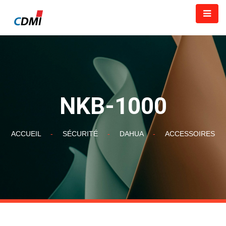
NKB-1000
ACCUEIL
-
SÉCURITÉ
-
DAHUA
-
ACCESSOIRES