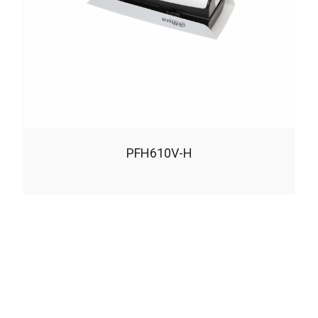
PFH610V-H