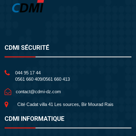
CDMI SÉCURITÉ
044 95 17 44
0561 660 409/0561 660 413
contact@cdmi-dz.com
Cité Cadat villa 41 Les sources, Bir Mourad Rais
CDMI INFORMATIQUE