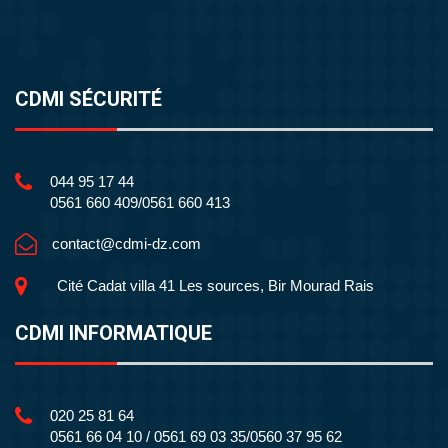
CDMI SÉCURITÉ
044 95 17 44
0561 660 409/0561 660 413
contact@cdmi-dz.com
Cité Cadat villa 41 Les sources, Bir Mourad Rais
CDMI INFORMATIQUE
020 25 81 64
0561 66 04 10 / 0561 69 03 35/0560 37 95 62