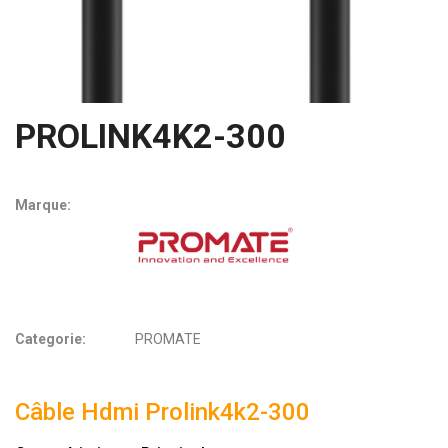
PROLINK4K2-300
Marque:
Categorie:
PROMATE
Câble Hdmi
Prolink4k2-300