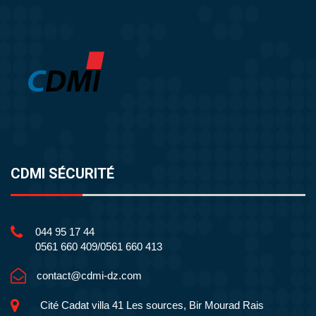
CDMI SÉCURITÉ
044 95 17 44
0561 660 409/0561 660 413
contact@cdmi-dz.com
Cité Cadat villa 41 Les sources, Bir Mourad Rais