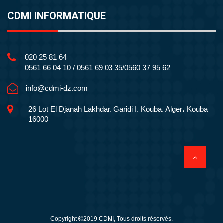
CDMI INFORMATIQUE
020 25 81 64
0561 66 04 10 / 0561 69 03 35/0560 37 95 62
info@cdmi-dz.com
26 Lot El Djanah Lakhdar, Garidi I, Kouba, Alger، Kouba
16000
Copyright
2019
CDMI
, Tous droits réservés.