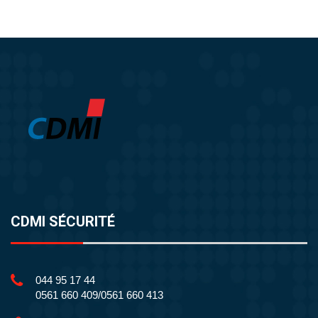
CDMI SÉCURITÉ
044 95 17 44
0561 660 409/0561 660 413