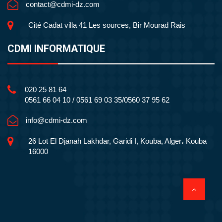
contact@cdmi-dz.com
Cité Cadat villa 41 Les sources, Bir Mourad Rais
CDMI INFORMATIQUE
020 25 81 64
0561 66 04 10 / 0561 69 03 35/0560 37 95 62
info@cdmi-dz.com
26 Lot El Djanah Lakhdar, Garidi I, Kouba, Alger، Kouba
16000