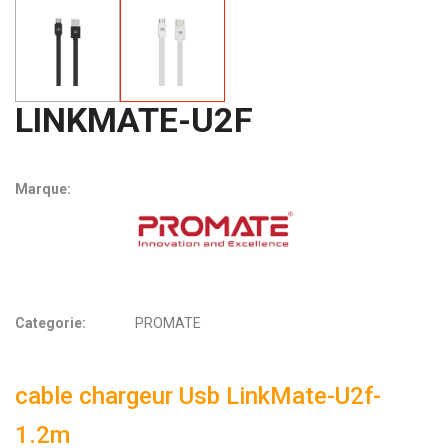
LINKMATE-U2F
Marque:
Categorie:
PROMATE
cable chargeur Usb LinkMate-U2f-
1.2m