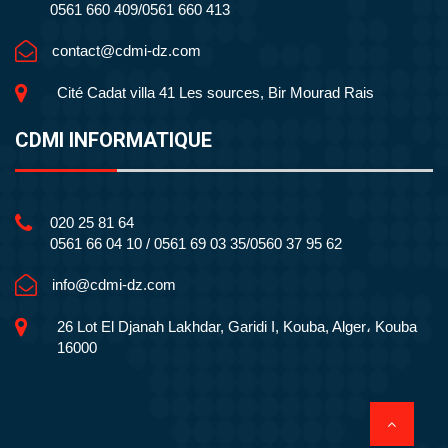
0561 660 409/0561 660 413
contact@cdmi-dz.com
Cité Cadat villa 41 Les sources, Bir Mourad Rais
CDMI INFORMATIQUE
020 25 81 64
0561 66 04 10 / 0561 69 03 35/0560 37 95 62
info@cdmi-dz.com
26 Lot El Djanah Lakhdar, Garidi I, Kouba, Alger، Kouba
16000