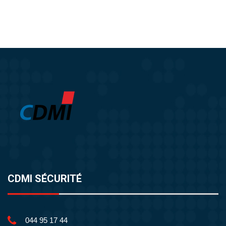
CDMI SÉCURITÉ
044 95 17 44