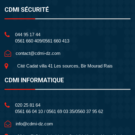
CDMI SÉCURITÉ
044 95 17 44
0561 660 409/0561 660 413
contact@cdmi-dz.com
Cité Cadat villa 41 Les sources, Bir Mourad Rais
CDMI INFORMATIQUE
020 25 81 64
0561 66 04 10 / 0561 69 03 35/0560 37 95 62
info@cdmi-dz.com