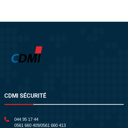
CDMI SÉCURITÉ
044 95 17 44
0561 660 409/0561 660 413