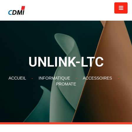
UNLINK-LTC
ACCUEIL
-
INFORMATIQUE
-
ACCESSOIRES
-
PROMATE