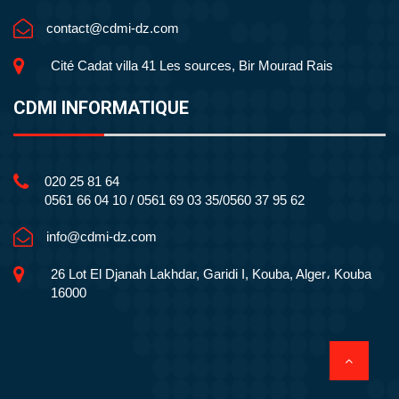
contact@cdmi-dz.com
Cité Cadat villa 41 Les sources, Bir Mourad Rais
CDMI INFORMATIQUE
020 25 81 64
0561 66 04 10 / 0561 69 03 35/0560 37 95 62
info@cdmi-dz.com
26 Lot El Djanah Lakhdar, Garidi I, Kouba, Alger، Kouba
16000