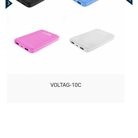
CABLE-LTF