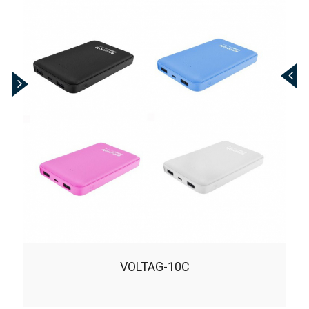
VOLTAG-10C