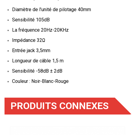
Diamètre de l’unité de pilotage 40mm
Sensibilité 105dB
La fréquence 20Hz-20KHz
Impédance 32Ω
Entrée jack 3,5mm
Longueur de câble 1,5 m
Sensibilité -58dB ± 2dB
Couleur : Noir-Blanc-Rouge
PRODUITS CONNEXES