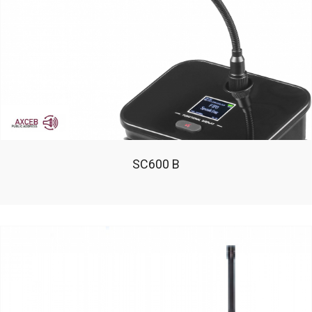
SC600 B