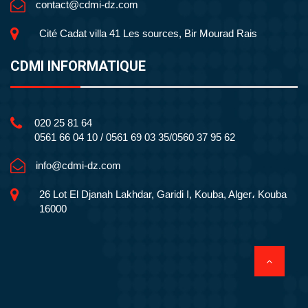
contact@cdmi-dz.com
Cité Cadat villa 41 Les sources, Bir Mourad Rais
CDMI INFORMATIQUE
020 25 81 64
0561 66 04 10 / 0561 69 03 35/0560 37 95 62
info@cdmi-dz.com
26 Lot El Djanah Lakhdar, Garidi I, Kouba, Alger، Kouba
16000