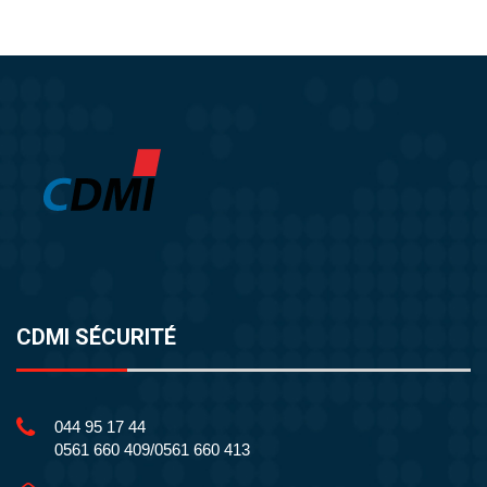
CDMI SÉCURITÉ
044 95 17 44
0561 660 409/0561 660 413