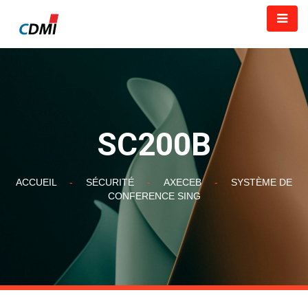
SC200B
ACCUEIL
-
SÉCURITÉ
-
AXECEB
-
SYSTÈME DE
CONFERENCE SING