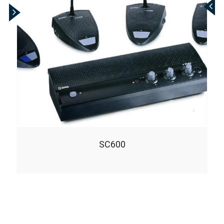
SC600