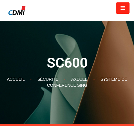
SC600
ACCUEIL
-
SÉCURITÉ
-
AXECEB
-
SYSTÈME DE
CONFERENCE SING