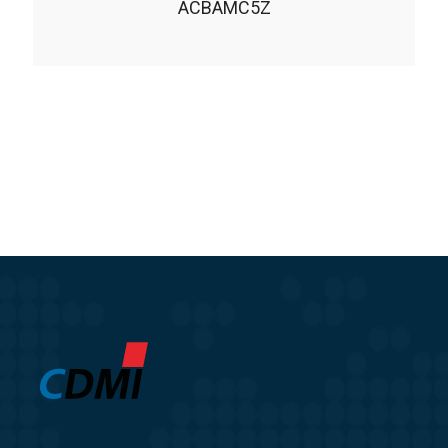
ACBAMC5Z