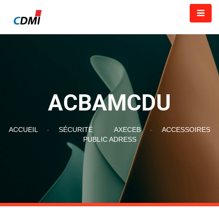
ACBAMCDU
ACCUEIL
-
SÉCURITÉ
-
AXECEB
-
ACCESSOIRES
PUBLIC ADRESS