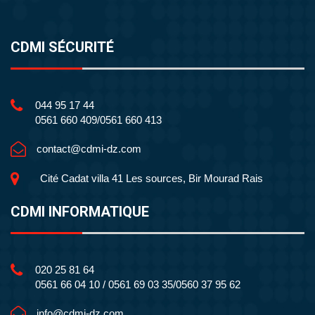
CDMI SÉCURITÉ
044 95 17 44
0561 660 409/0561 660 413
contact@cdmi-dz.com
Cité Cadat villa 41 Les sources, Bir Mourad Rais
CDMI INFORMATIQUE
020 25 81 64
0561 66 04 10 / 0561 69 03 35/0560 37 95 62
info@cdmi-dz.com