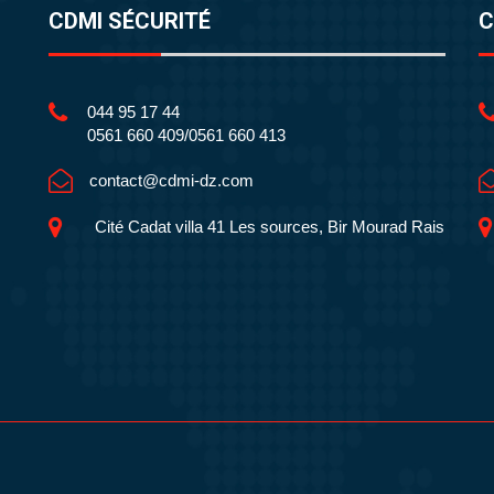
CDMI SÉCURITÉ
C
044 95 17 44
0561 660 409/0561 660 413
contact@cdmi-dz.com
Cité Cadat villa 41 Les sources, Bir Mourad Rais