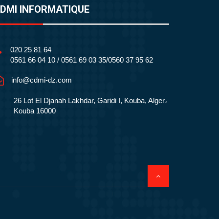
DMI INFORMATIQUE
020 25 81 64
0561 66 04 10 / 0561 69 03 35/0560 37 95 62
info@cdmi-dz.com
26 Lot El Djanah Lakhdar, Garidi I, Kouba, Alger،
Kouba 16000