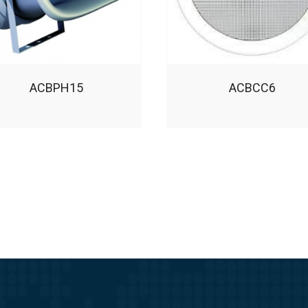
ACBPH15
ACBCC6