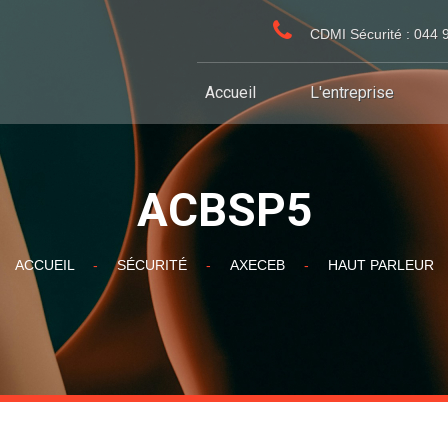
CDMI Sécurité : 044 
Accueil
L'entreprise
ACBSP5
ACCUEIL
-
SÉCURITÉ
-
AXECEB
-
HAUT PARLEUR