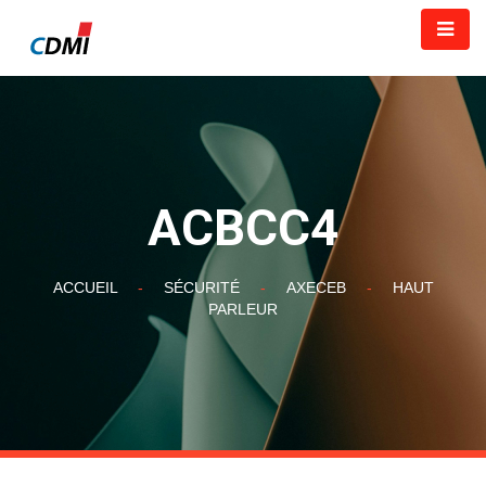
ACBCC4
ACCUEIL
-
SÉCURITÉ
-
AXECEB
-
HAUT
PARLEUR