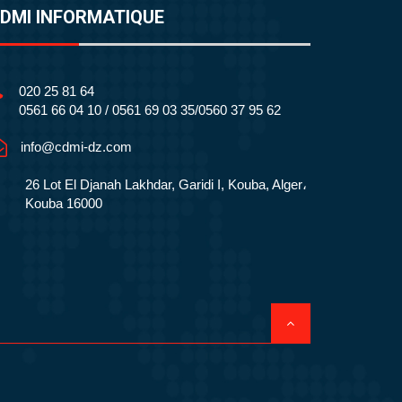
DMI INFORMATIQUE
020 25 81 64
0561 66 04 10 / 0561 69 03 35/0560 37 95 62
info@cdmi-dz.com
26 Lot El Djanah Lakhdar, Garidi I, Kouba, Alger،
Kouba 16000