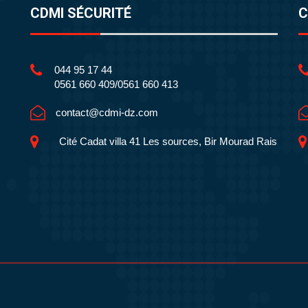
CDMI SÉCURITÉ
C
044 95 17 44
0561 660 409/0561 660 413
contact@cdmi-dz.com
Cité Cadat villa 41 Les sources, Bir Mourad Rais