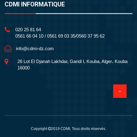
CDMI INFORMATIQUE
020 25 81 64
0561 66 04 10 / 0561 69 03 35/0560 37 95 62
info@cdmi-dz.com
26 Lot El Djanah Lakhdar, Garidi I, Kouba, Alger، Kouba
16000
Copyright
2019
CDMI
, Tous droits réservés.