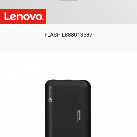
FLASH L888013587