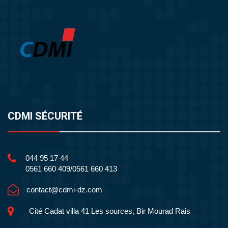
CDMI SÉCURITÉ
044 95 17 44
0561 660 409/0561 660 413
contact@cdmi-dz.com
Cité Cadat villa 41 Les sources, Bir Mourad Rais