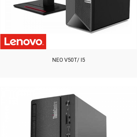
NEO V50T/ I5