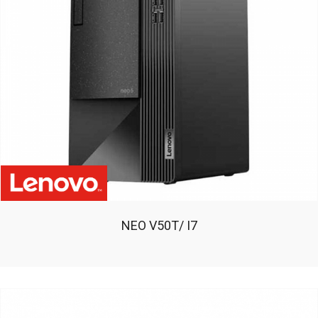
NEO V50T/ I7